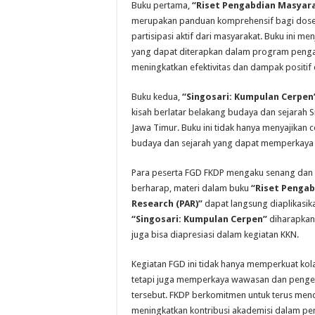
Buku pertama,
“Riset Pengabdian Masyara
merupakan panduan komprehensif bagi dosen 
partisipasi aktif dari masyarakat. Buku ini 
yang dapat diterapkan dalam program peng
meningkatkan efektivitas dan dampak positif 
Buku kedua,
“Singosari: Kumpulan Cerpen
kisah berlatar belakang budaya dan sejarah Si
Jawa Timur. Buku ini tidak hanya menyajikan ce
budaya dan sejarah yang dapat memperkaya
Para peserta FGD FKDP mengaku senang dan 
berharap, materi dalam buku
“Riset Pengab
Research (PAR)”
dapat langsung diaplikasik
“Singosari: Kumpulan Cerpen”
diharapkan
juga bisa diapresiasi dalam kegiatan KKN.
Kegiatan FGD ini tidak hanya memperkuat kol
tetapi juga memperkaya wawasan dan penget
tersebut. FKDP berkomitmen untuk terus mend
meningkatkan kontribusi akademisi dalam p