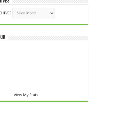
HIVES
CHIVES
TOR
View My Stats