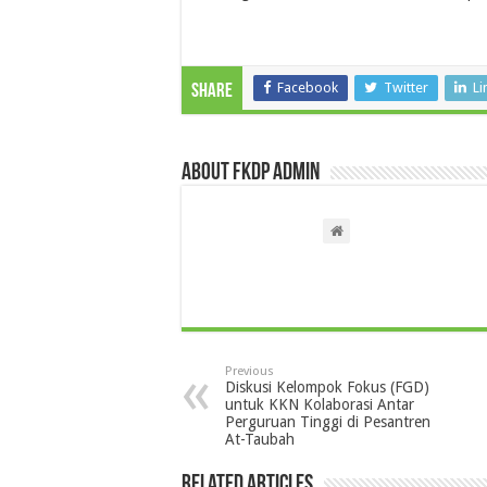
Facebook
Twitter
Li
Share
About FKDP Admin
Previous
Diskusi Kelompok Fokus (FGD)
untuk KKN Kolaborasi Antar
Perguruan Tinggi di Pesantren
At-Taubah
Related Articles