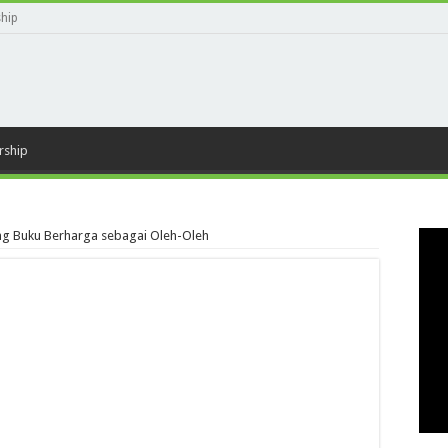
ship
rship
ng Buku Berharga sebagai Oleh-Oleh