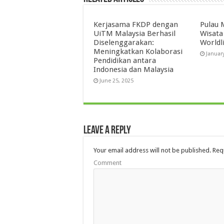
Kerjasama FKDP dengan
Pulau 
UiTM Malaysia Berhasil
Wisata
Diselenggarakan:
Worldl
Meningkatkan Kolaborasi
Januar
Pendidikan antara
Indonesia dan Malaysia
June 25, 2025
Leave a Reply
Your email address will not be published.
Requ
Comment