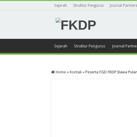
Sejarah
Struktur Pengurus
Journal Partner
Sejarah
Struktur Pengurus
Journal Partne
Home
»
Kontak
»
Peserta FGD FKDP Bawa Pula