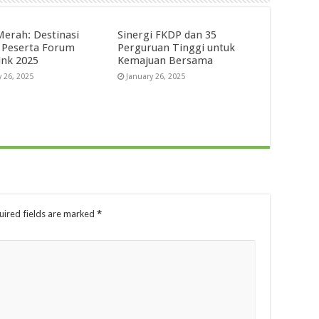
Merah: Destinasi
Sinergi FKDP dan 35
 Peserta Forum
Perguruan Tinggi untuk
ink 2025
Kemajuan Bersama
y 26, 2025
January 26, 2025
ired fields are marked
*