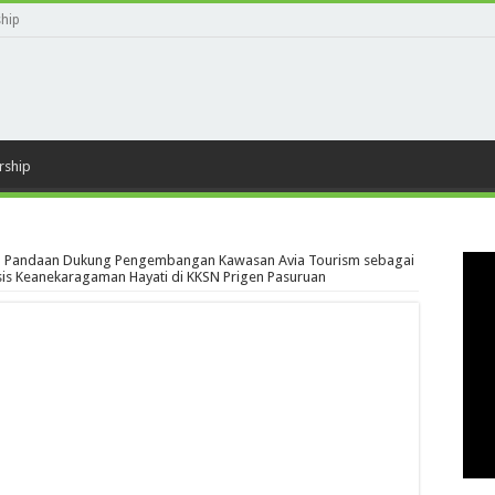
ship
rship
 Pandaan Dukung Pengembangan Kawasan Avia Tourism sebagai
sis Keanekaragaman Hayati di KKSN Prigen Pasuruan