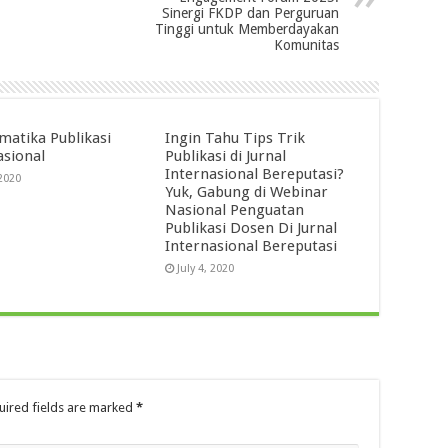
Sinergi FKDP dan Perguruan
Tinggi untuk Memberdayakan
Komunitas
matika Publikasi
Ingin Tahu Tips Trik
asional
Publikasi di Jurnal
Internasional Bereputasi?
 2020
Yuk, Gabung di Webinar
Nasional Penguatan
Publikasi Dosen Di Jurnal
Internasional Bereputasi
July 4, 2020
ired fields are marked
*