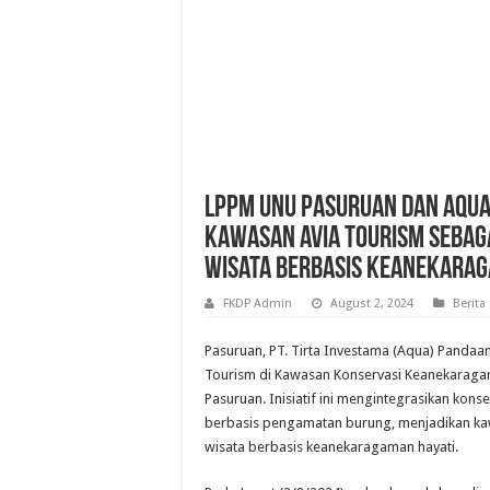
LPPM UNU Pasuruan dan Aqu
Kawasan Avia Tourism sebaga
Wisata Berbasis Keanekarag
FKDP Admin
August 2, 2024
Berita
Pasuruan, PT. Tirta Investama (Aqua) Pan
Tourism di Kawasan Konservasi Keanekaragam
Pasuruan. Inisiatif ini mengintegrasikan ko
berbasis pengamatan burung, menjadikan kaw
wisata berbasis keanekaragaman hayati.