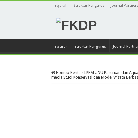
Sejarah
Struktur Pengurus
Journal Partner
Sejarah
Struktur Pengurus
Journal Partne
Home
»
Berita
»
LPPM UNU Pasuruan dan Aqua
media Studi Konservasi dan Model Wisata Berba