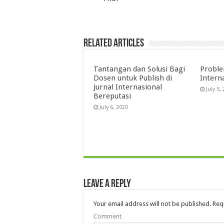
Related Articles
Tantangan dan Solusi Bagi
Proble
Dosen untuk Publish di
Intern
Jurnal Internasional
July 5,
Bereputasi
July 6, 2020
Leave a Reply
Your email address will not be published.
Requ
Comment