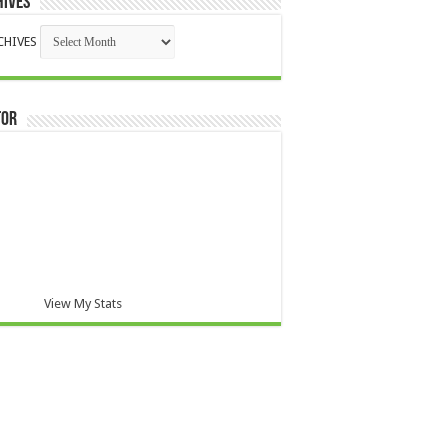
HIVES
CHIVES
TOR
View My Stats