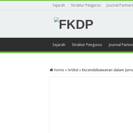
Sejarah
Struktur Pengurus
Journal Partner
Sejarah
Struktur Pengurus
Journal Partne
Home
»
Artikel
»
Kecendekiawanan dalam Jurnal