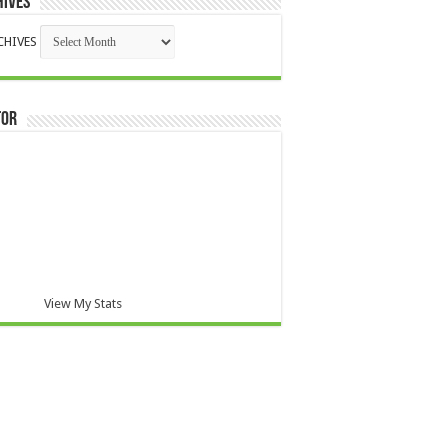
HIVES
CHIVES
TOR
View My Stats